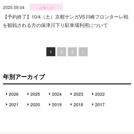
2025.09.04
お知らせ
【予約終了】10/4（土）京都サンガVS川崎フロンターレ戦
を観戦される方の保津川下り駐車場利用について
1
2
3
>
ペ
ー
年別アーカイブ
ジ
へ
2026
2025
2024
2023
2022
の
2021
2020
2019
2018
2017
リ
ン
ク