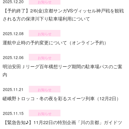
2025.12.20
お知らせ
【予約終了】2/6(金)京都サンガVSヴィッセル神戸戦を観戦
される方の保津川下り駐車場利用について
2025.12.08
お知らせ
運航中止時の予約変更について（オンライン予約）
2025.12.06
お知らせ
明治安田Ｊリーグ百年構想リーグ期間の駐車場パスのご案
内
2025.11.21
お知らせ
嵯峨野トロッコ・冬の夜を彩るスイーツ列車（12月2日）
2025.11.15
お知らせ
【緊急告知♪】11月22日の特別企画「川の京都」ガイドツ