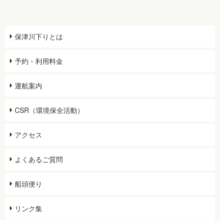
保津川下りとは
予約・利用料金
運航案内
CSR（環境保全活動）
アクセス
よくあるご質問
船頭便り
リンク集