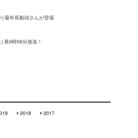
下り最年長船頭さんが登場
土) 夜6時58分放送！
019
2018
2017