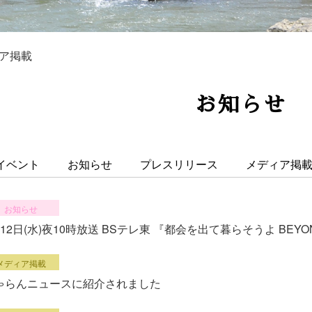
ア掲載
お知らせ
イベント
お知らせ
プレスリリース
メディア掲
お知らせ
月12日(水)夜10時放送 BSテレ東 『都会を出て暮らそうよ BEY
メディア掲載
ゃらんニュースに紹介されました