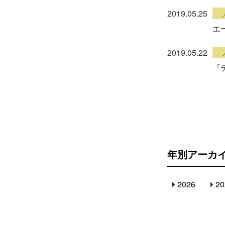
2019.05.25
エ
2019.05.22
『テ
ペ
ー
年別アーカ
ジ
へ
2026
20
の
リ