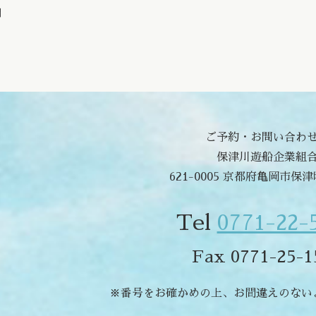
問
ご予約・お問い合わ
保津川遊船企業組
621-0005 京都府亀岡市保
Tel
0771-22-
Fax 0771-25-1
※番号をお確かめの上、お間違えのない