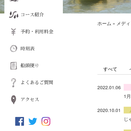
コース紹介
ホーム
»
メディ
予約・利用料金
時刻表
船頭便り
すべて
よくあるご質問
2022.01.06
1
アクセス
2020.10.01
じ