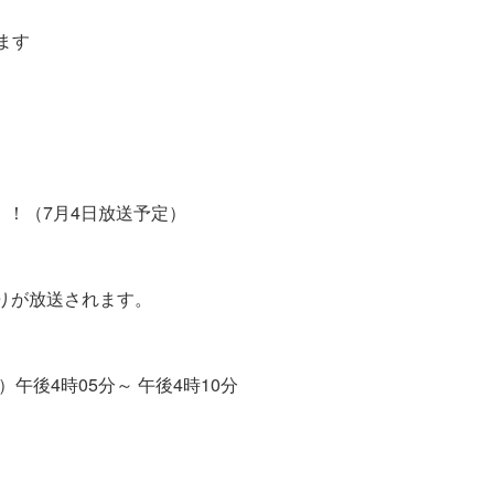
ます
！（7月4日放送予定）
下りが放送されます。
午後4時05分～ 午後4時10分