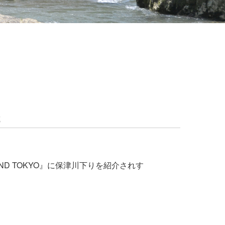
載
OND TOKYO』に保津川下りを紹介されす