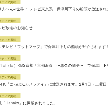
メディア掲載
りえへん∞世界 ： テレビ東京系 保津川下りの船頭が放送され
メディア掲載
レビ放送のお知らせ
メディア掲載
西テレビ「フットマップ」で保津川下りの船頭が紹介されます！
メディア掲載
月1日（日）KBS京都「京都浪漫 〜悠久の物語〜」で保津川
メディア掲載
S４K『にっぽんカメラアイ』に放送されます。2月1日（土曜日 ）
メディア掲載
誌「Hanako」に掲載されました。