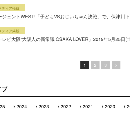
メディア掲載
ージェントWEST!「子どもVSおじいちゃん決戦」で、保津川
メディア掲載
レビ大阪“大阪人の新常識 OSAKA LOVER』2019年5月25日(
1
2
3
>
イブ
25
2024
2023
2022
2021
2020
2