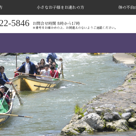
方
小さなお子様をお連れの方
体の不自
22-5846
お問合せ時間 8時から17時
※番号をお確かめの上、お間違えのないようご連絡ください。