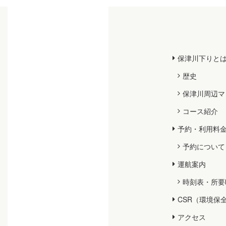
ン
ク
保津川下りと
歴史
保津川周辺マ
コース紹介
予約・利用料
予約について
運航案内
時刻表・所要
CSR（環境保
アクセス