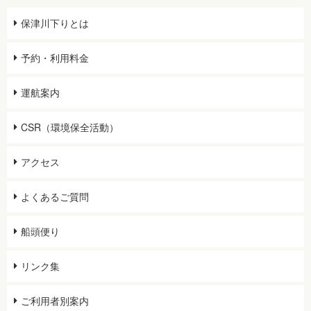
保津川下りとは
予約・利用料金
運航案内
CSR（環境保全活動）
アクセス
よくあるご質問
船頭便り
リンク集
ご利用者別案内