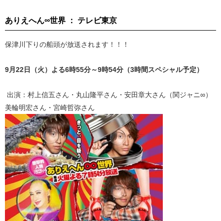
ありえへん∞世界 ： テレビ東京
保津川下りの船頭が放送されます！！！
9月22日（火）よる6時55分～9時54分（3時間スペシャル予定）
出演：村上信五さん・丸山隆平さん
・安田章大さん（関ジャニ∞）
美輪明宏さん・宮崎哲弥さん