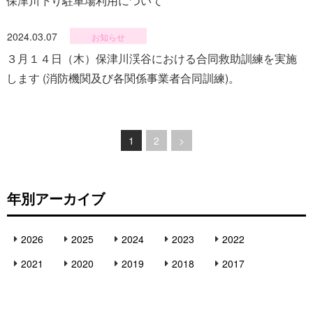
保津川下り駐車場利用について
2024.03.07
お知らせ
３月１４日（木）保津川渓谷における合同救助訓練を実施
します (消防機関及び各関係事業者合同訓練)。
1
2
>
ペ
ー
年別アーカイブ
ジ
へ
2026
2025
2024
2023
2022
の
2021
2020
2019
2018
2017
リ
ン