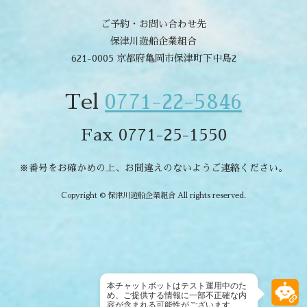
ご予約・お問い合わせ先
保津川遊船企業組合
621-0005 京都府亀岡市保津町下中島2
Tel
0771-22-5846
Fax 0771-25-1550
※番号をお確かめの上、お間違えのないようご連絡ください。
Copyright © 保津川遊船企業組合 All rights reserved.
本チャットボットはテスト運用中のた
め、ご提供する情報に一部不正確な内
容が含まれる可能性がございます。