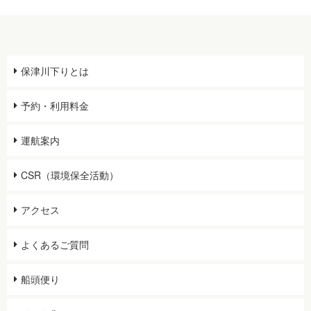
ク
保津川下りとは
予約・利用料金
運航案内
CSR（環境保全活動）
アクセス
よくあるご質問
船頭便り