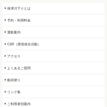
保津川下りとは
予約・利用料金
運航案内
CSR（環境保全活動）
アクセス
よくあるご質問
船頭便り
リンク集
ご利用者別案内