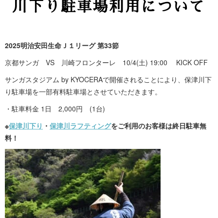
川下り駐車場利用について
2025明治安田生命Ｊ１リーグ 第33節
京都サンガ VS 川崎フロンターレ 10/4(土)
19:00 KICK OFF
サンガスタジアム by KYOCERAで開催されることにより、保津川下
り駐車場を一部有料駐車場とさせていただきます。
・駐車料金 1日 2,000円 (1台)
※
保津川下り
・
保津川ラフティング
をご利用のお客様は終日駐車無
料！