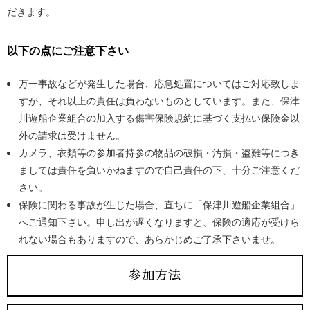
だきます。
以下の点にご注意下さい
万一事故などが発生した場合、応急処置についてはご対応致しま
すが、それ以上の責任は負わないものとしています。また、保津
川遊船企業組合の加入する傷害保険規約に基づく支払い保険金以
外の請求は受けません。
カメラ、衣類等の参加者持参の物品の破損・汚損・盗難等につき
ましては責任を負いかねますので自己責任の下、十分ご注意くだ
さい。
保険に関わる事故が生じた場合、直ちに「保津川遊船企業組合」
へご通知下さい。申し出が遅くなりますと、保険の適応が受けら
れない場合もありますので、あらかじめご了承下さいませ。
参加方法