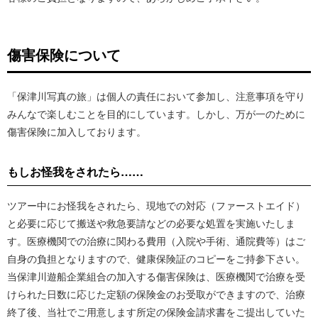
傷害保険について
「保津川写真の旅」は個人の責任において参加し、注意事項を守り
みんなで楽しむことを目的にしています。しかし、万が一のために
傷害保険に加入しております。
もしお怪我をされたら……
ツアー中にお怪我をされたら、現地での対応（ファーストエイド）
と必要に応じて搬送や救急要請などの必要な処置を実施いたしま
す。医療機関での治療に関わる費用（入院や手術、通院費等）はご
自身の負担となりますので、健康保険証のコピーをご持参下さい。
当保津川遊船企業組合の加入する傷害保険は、医療機関で治療を受
けられた日数に応じた定額の保険金のお受取ができますので、治療
終了後、当社でご用意します所定の保険金請求書をご提出していた