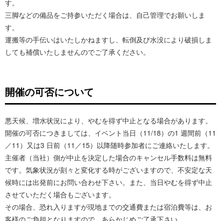
す。
三脚などの備品をご持参いただく場合は、自己管理でお願いしま
す。
運搬等の手伝いはいたしかねますし、転倒及び水没により破損しま
しても補償いたしませんのでご了承ください。
開催の可否について
悪天候、増水状況により、やむを得ず中止となる場合があります。
開催の可否につきましては、イベント当日（11/18）の1 週間前（11
／11）又は3 日前（11／15）以降随時参加者にご連絡いたします。
主催者（当社）側が中止を決定した場合のキャンセル手数料は無料
です。気象状況が刻々と変化する時がございますので、不安定な天
候時には出発前にお問い合わせ下さい。また、当日やむを得ず中止
させていただく場合もございます。
その場合、恐れ入りますが現地までの交通費または宿泊費等は、お
客様のご負担となりますので、あらかじめご了承下さい。