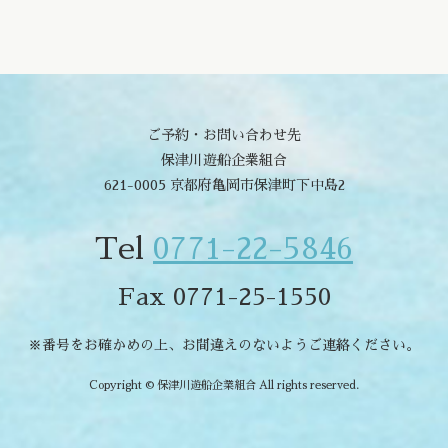
ご予約・お問い合わせ先
保津川遊船企業組合
621-0005 京都府亀岡市保津町下中島2
Tel
0771-22-5846
Fax 0771-25-1550
※番号をお確かめの上、お間違えのないようご連絡ください。
Copyright © 保津川遊船企業組合 All rights reserved.