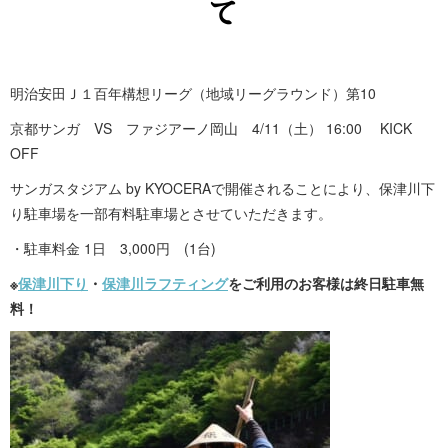
て
明治安田Ｊ１百年構想リーグ（地域リーグラウンド）第10
京都サンガ VS ファジアーノ岡山 4/11（土） 16:00 KICK
OFF
サンガスタジアム by KYOCERAで開催されることにより、保津川下
り駐車場を一部有料駐車場とさせていただきます。
・駐車料金 1日 3,000円 (1台)
※
保津川下り
・
保津川ラフティング
をご利用のお客様は終日駐車無
料！