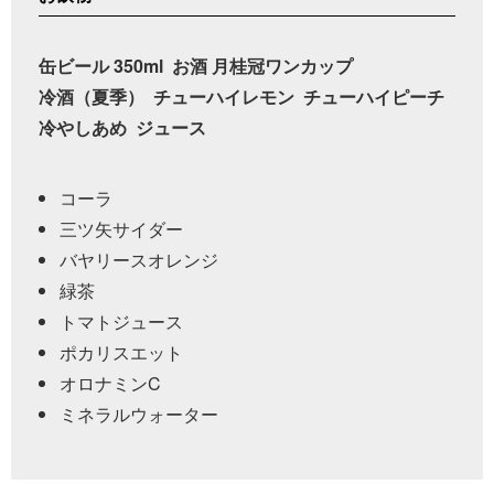
缶ビール 350ml
お酒 月桂冠ワンカップ
冷酒（夏季）
チューハイレモン
チューハイピーチ
冷やしあめ
ジュース
コーラ
三ツ矢サイダー
バヤリースオレンジ
緑茶
トマトジュース
ポカリスエット
オロナミンC
ミネラルウォーター