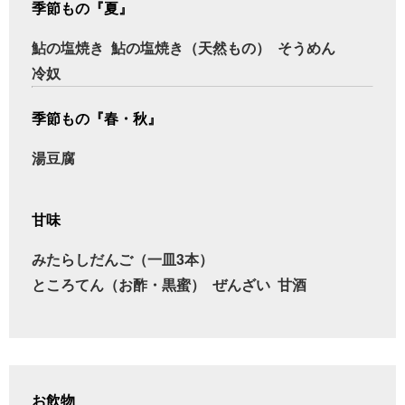
季節もの『夏』
鮎の塩焼き
鮎の塩焼き（天然もの）
そうめん
冷奴
季節もの『春・秋』
湯豆腐
甘味
みたらしだんご（一皿3本）
ところてん（お酢・黒蜜）
ぜんざい
甘酒
お飲物