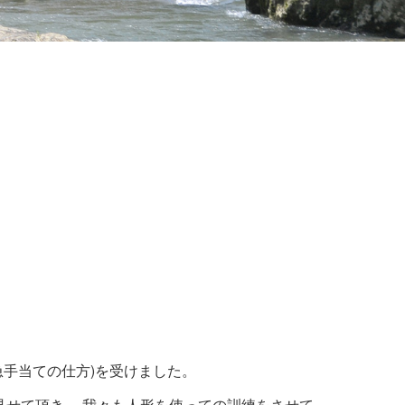
急手当ての仕方)を受けました。
見せて頂き 、我々も人形を使っての訓練をさせて