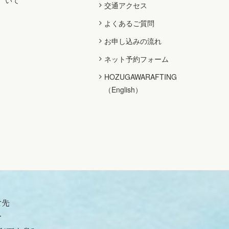
いて
交通アクセス
よくあるご質問
お申し込みの流れ
ネット予約フォーム
HOZUGAWARAFTING
（English）
せ先
合