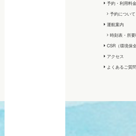
予約・利用料
予約について
運航案内
時刻表・所要
CSR（環境保
アクセス
よくあるご質