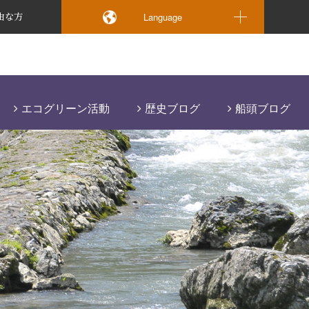
Language
由な方
エコグリーン活動
歴史ブログ
船頭ブログ