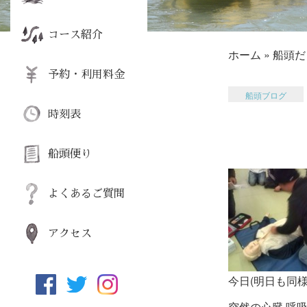
コース紹介
ホーム
»
船頭だ
予約・利用料金
船頭ブログ
時刻表
船頭便り
よくあるご質問
アクセス
今日(明日も同
突然の心臓 呼