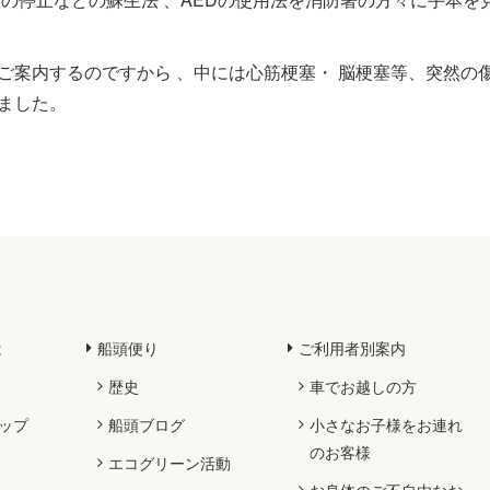
ご案内するのですから 、中には心筋梗塞・ 脳梗塞等、突然の
ました。
は
船頭便り
ご利用者別案内
歴史
車でお越しの方
ップ
船頭ブログ
小さなお子様をお連れ
のお客様
エコグリーン活動