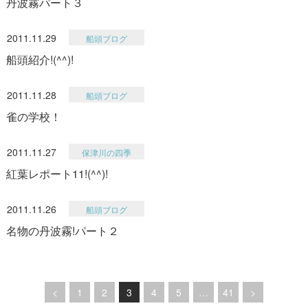
丹波霧パート３
2011.11.29
船頭ブログ
船頭紹介!(^^)!
2011.11.28
船頭ブログ
雀の学校！
2011.11.27
保津川の四季
紅葉レポート11!(^^)!
2011.11.26
船頭ブログ
名物の丹波霧!パート２
<
1
2
3
4
5
…
41
>
ペ