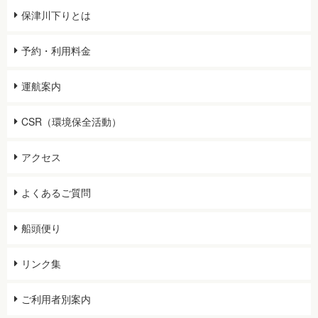
保津川下りとは
予約・利用料金
運航案内
CSR（環境保全活動）
アクセス
よくあるご質問
船頭便り
リンク集
ご利用者別案内