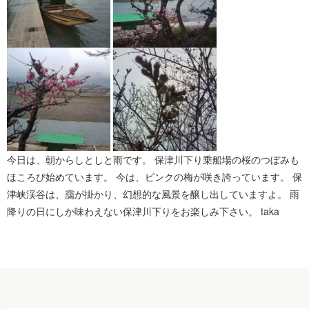
今日は、朝からしとしと雨です。 保津川下り乗船場の桜のつぼみも
ほころび始めています。 今は、ピンクの梅が咲き誇っています。 保
津峡渓谷は、靄が掛かり、幻想的な風景を醸し出していますよ。 雨
降りの日にしか味わえない保津川下りをお楽しみ下さい。 taka