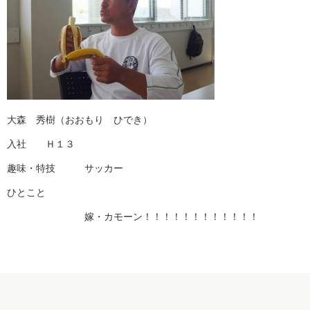
大森 秀樹（おおもり ひでき）
入社 Ｈ１３
趣味・特技 サッカー
ひとこと
嫁・カモーン！！！！！！！！！！！！