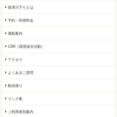
保津川下りとは
予約・利用料金
運航案内
CSR（環境保全活動）
アクセス
よくあるご質問
船頭便り
リンク集
ご利用者別案内