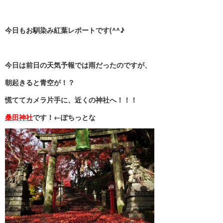
今日もお馴染み紅葉レポートです(^^♪
今日は前日の天気予報では雨だったのですが、
朝起きると青空が！？
慌ててカメラ片手に、近くの神社へ！！！
桑田神社
です！←ぽちっとな