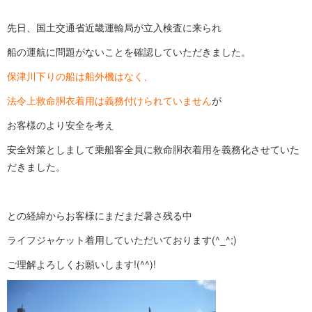
先日、国土交通省近畿運輸局が立入検査に来られ
船の運航に問題がないことを確認していただきました。
保津川下りの船は船外機はなく、
法令上救命胴衣着用は義務付けられていません
が
お客様のより安全を考え
安全対策としまして乗船客全員に救命胴衣着用を義務化させていた
だきました。
との経緯からお客様にまだまだ暑さ残る中
ライフジャケット着用していただいております(^_^;)
ご理解よろしくお願いします!(^^)!