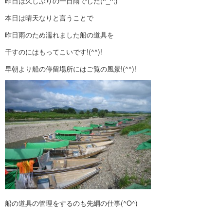
昨日は久しぶりの一日雨でした(^_^;)
本日は晴天なりと言うことで
昨日雨のため濡れました船の道具を
干すのにはもってこいです!(^^)!
早朝より船の停留場所にはご覧の風景!(^^)!
船の道具の管理をするのも先綱の仕事(^O^)