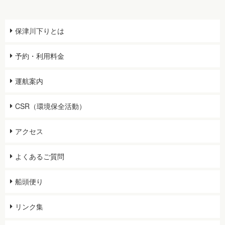
保津川下りとは
予約・利用料金
運航案内
CSR（環境保全活動）
アクセス
よくあるご質問
船頭便り
リンク集