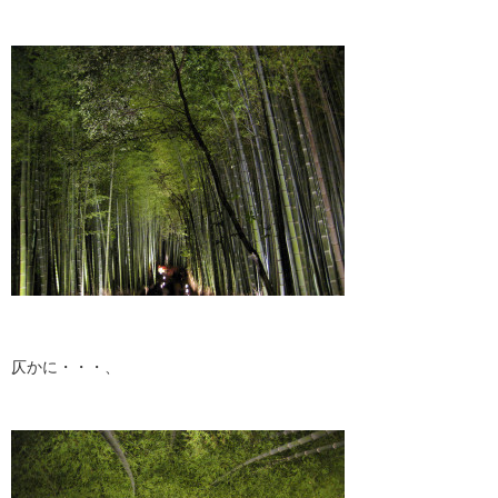
仄かに・・・、