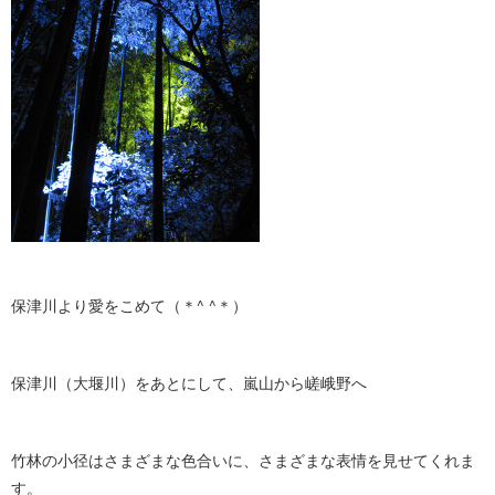
保津川より愛をこめて（＊^ ^＊）
保津川（大堰川）をあとにして、嵐山から嵯峨野へ
竹林の小径はさまざまな色合いに、さまざまな表情を見せてくれま
す。