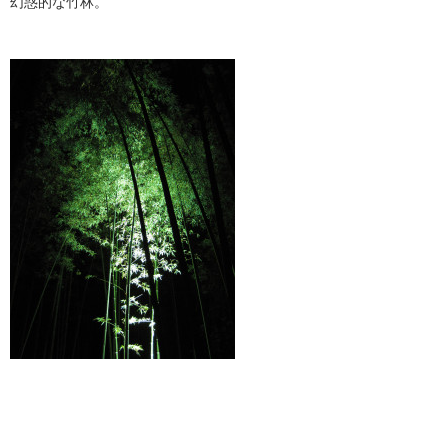
幻惑的な竹林。