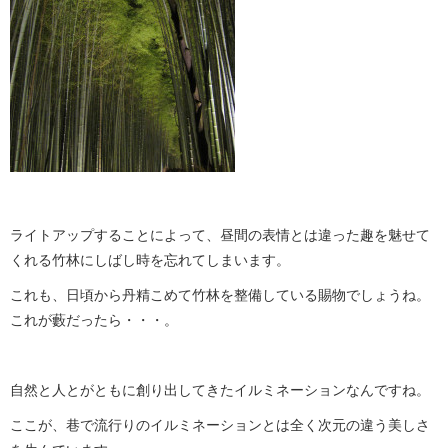
ライトアップすることによって、昼間の表情とは違った趣を魅せて
くれる竹林にしばし時を忘れてしまいます。
これも、日頃から丹精こめて竹林を整備している賜物でしょうね。
これが藪だったら・・・。
自然と人とがともに創り出してきたイルミネーションなんですね。
ここが、巷で流行りのイルミネーションとは全く次元の違う美しさ