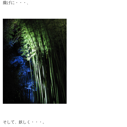
朧げに・・・、
そして、妖しく・・・。