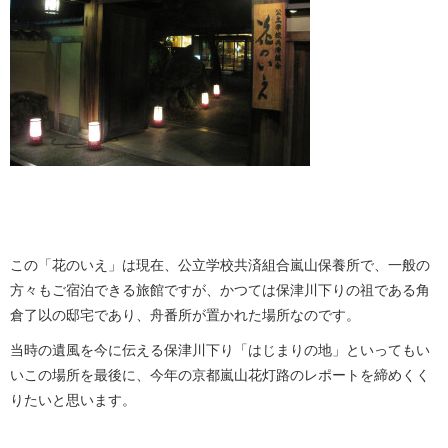
この「花のいえ」は現在、公立学校共済組合嵐山保養所で、一般の
方々もご宿泊できる旅館ですが、かつては保津川下りの祖である角
倉了以の邸宅であり、舟番所が置かれた場所なのです。
当時の遺風を今に伝える保津川下り「はじまりの地」といってもい
いこの場所を最後に、今年の京都嵐山花灯路のレポートを締めくく
りたいと思います。