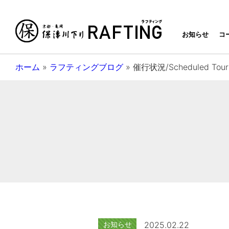
京都・亀岡
お知らせ
コ
ホーム
»
ラフティングブログ
»
催行状況/Scheduled Tou
お知らせ
2025.02.22