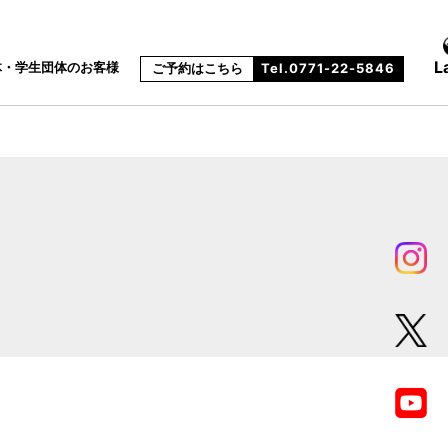
L
体・学生団体のお客様
ご予約はこちら
Tel.0771-22-5846