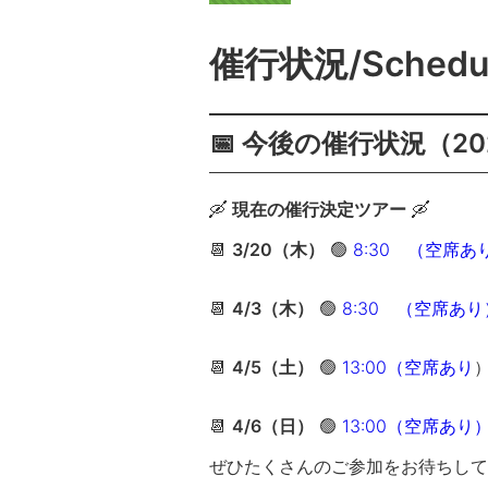
催行状況/Schedul
📅 今後の催行状況（202
🛶
現在の催行決定ツアー
🛶
📆
3/20（木）
🟢
8:30 （空席あ
📆
4/3（木）
🟢
8:30 （空席あり
📆
4/5
（土）
🟢
13:00（空席あり
📆
4/6
（日）
🟢
13:00（空席あり
ぜひたくさんのご参加をお待ちして