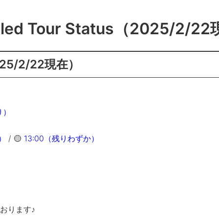
ed Tour Status（2025/2/2
5/2/22現在）
り）
）
/ 🟡
13:00（残りわずか）
）
）
おります♪