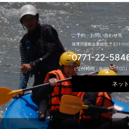
ご予約・お問い合わせ先
保津川遊船企業組合
〒621-0
0771-22-584
（受付時間 9:00〜17:00
ネッ