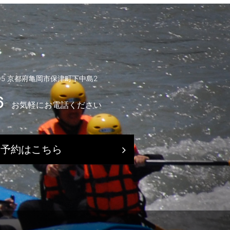
005 京都府亀岡市保津町下中島2
6
お気軽にお電話ください
）
ト予約はこちら