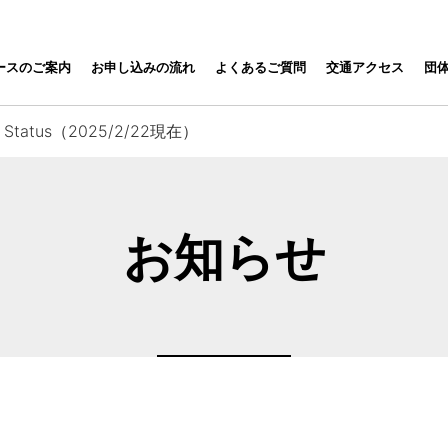
ナ
 保津川下り RAFTING
ースのご案内
お申し込みの流れ
よくあるご質問
交通アクセス
団
ビ
ゲ
ー
r Status（2025/2/22現在）
シ
ョ
ン
を
お知らせ
ス
キ
ッ
プ
す
る