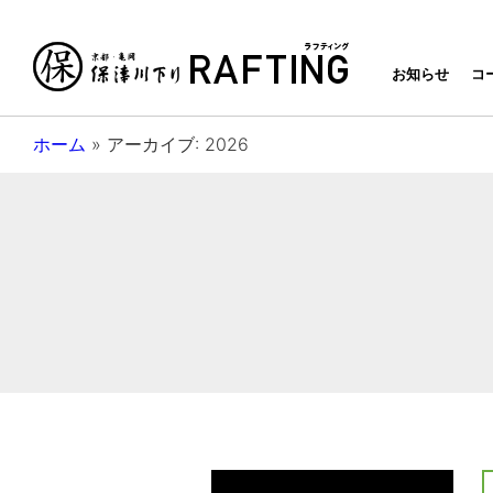
京都・亀岡
お知らせ
コ
ホーム
»
アーカイブ: 2026