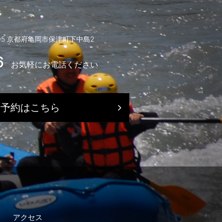
005 京都府亀岡市保津町下中島2
6
お気軽にお電話ください
）
ト予約はこちら
アクセス