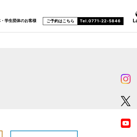
L
体・学生団体のお客様
ご予約はこちら
Tel.0771-22-5846