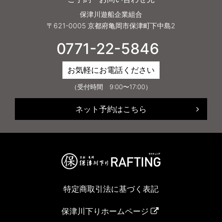
保津川遊船企業組合
〒621-0005 京都府亀岡市保津町下中島2
0771-22-5846
お気軽にお電話ください
（受付時間 9:00〜17:00）
ネット予約はこちら
特定商取引法に基づく表記
保津川下りホームページ