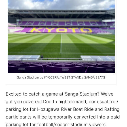
Sanga Stadium by KYOCERA / WEST STAND / SANGA SEATS
Excited to catch a game at Sanga Stadium? We’ve
got you covered! Due to high demand, our usual free
parking lot for Hozugawa River Boat Ride and Rafting
participants will be temporarily converted into a paid
parking lot for football/soccor stadium viewers.