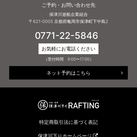
ご予約・お問い合わせ先
保津川遊船企業組合
〒621-0005 京都府亀岡市保津町下中島2
0771-22-5846
お気軽にお電話ください
（受付時間 9:00〜17:00）
ネット予約はこちら
特定商取引法に基づく表記
保津川下りホームページ