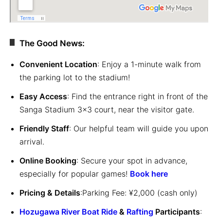
The Good News:
Convenient Location
: Enjoy a 1-minute walk from
the parking lot to the stadium!
Easy Access
: Find the entrance right in front of the
Sanga Stadium 3×3 court, near the visitor gate.
Friendly Staff
: Our helpful team will guide you upon
arrival.
Online Booking
: Secure your spot in advance,
especially for popular games!
Book here
Pricing & Details
:Parking Fee: ¥2,000 (cash only)
Hozugawa River Boat Ride
&
Rafting
Participants
: