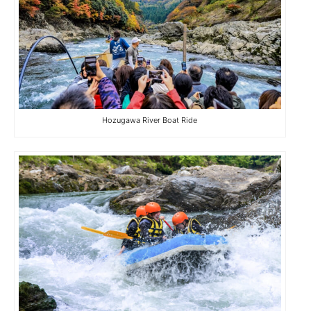
Hozugawa River Boat Ride