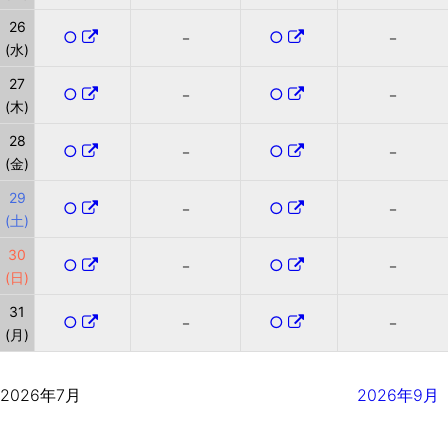
26
○
○
－
－
(水)
27
○
○
－
－
(木)
28
○
○
－
－
(金)
29
○
○
－
－
(土)
30
○
○
－
－
(日)
31
○
○
－
－
(月)
2026年7月
2026年9月