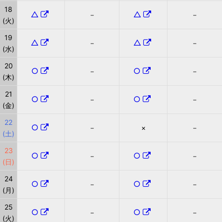
18
△
△
－
－
(火)
19
△
△
－
－
(水)
20
○
○
－
－
(木)
21
○
○
－
－
(金)
22
○
－
×
－
(土)
23
○
○
－
－
(日)
24
○
○
－
－
(月)
25
○
○
－
－
(火)