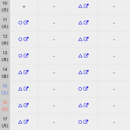
10
△
×
－
－
(月)
11
○
△
－
－
(火)
12
○
△
－
－
(水)
13
○
△
－
－
(木)
14
△
△
－
－
(金)
15
△
○
－
－
(土)
16
△
△
－
－
(日)
17
△
○
－
－
(月)