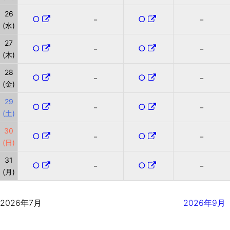
26
○
○
－
－
(水)
27
○
○
－
－
(木)
28
○
○
－
－
(金)
29
○
○
－
－
(土)
30
○
○
－
－
(日)
31
○
○
－
－
(月)
2026年7月
2026年9月