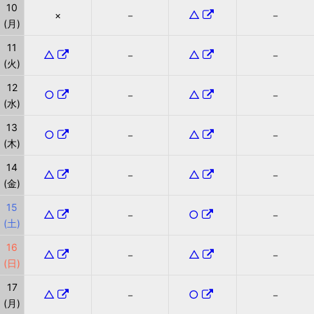
10
△
×
－
－
(月)
11
△
△
－
－
(火)
12
○
△
－
－
(水)
13
○
△
－
－
(木)
14
△
△
－
－
(金)
15
△
○
－
－
(土)
16
△
△
－
－
(日)
17
△
○
－
－
(月)