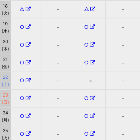
18
△
△
－
－
(火)
19
○
○
－
－
(水)
20
○
○
－
－
(木)
21
○
○
－
－
(金)
22
○
－
×
－
(土)
23
○
○
－
－
(日)
24
○
○
－
－
(月)
25
○
○
－
－
(火)