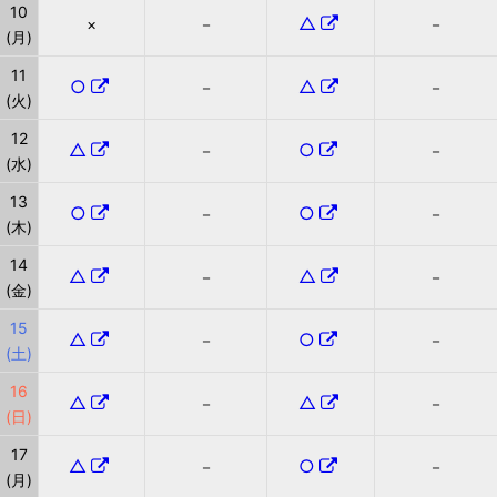
10
△
×
－
－
(月)
11
○
△
－
－
(火)
12
△
○
－
－
(水)
13
○
○
－
－
(木)
14
△
△
－
－
(金)
15
△
○
－
－
(土)
16
△
△
－
－
(日)
17
△
○
－
－
(月)