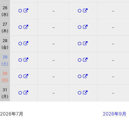
26
○
○
－
－
(水)
27
○
○
－
－
(木)
28
○
○
－
－
(金)
29
○
○
－
－
(土)
30
○
○
－
－
(日)
31
○
○
－
－
(月)
2026年7月
2026年9月