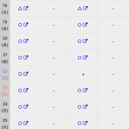
18
△
△
－
－
(火)
19
○
○
－
－
(水)
20
○
○
－
－
(木)
21
○
○
－
－
(金)
22
○
－
×
－
(土)
23
○
○
－
－
(日)
24
○
○
－
－
(月)
25
○
○
－
－
(火)