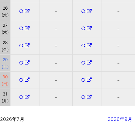
26
○
○
－
－
(水)
27
○
○
－
－
(木)
28
○
○
－
－
(金)
29
○
○
－
－
(土)
30
○
○
－
－
(日)
31
○
○
－
－
(月)
2026年7月
2026年9月