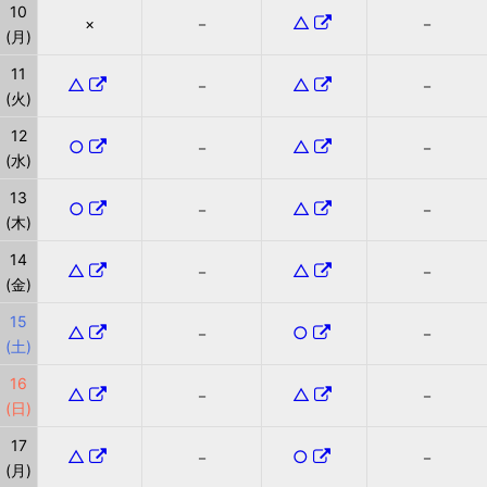
10
△
×
－
－
(月)
11
△
△
－
－
(火)
12
○
△
－
－
(水)
13
○
△
－
－
(木)
14
△
△
－
－
(金)
15
△
○
－
－
(土)
16
△
△
－
－
(日)
17
△
○
－
－
(月)