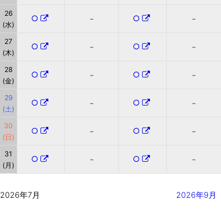
26
○
○
－
－
(水)
27
○
○
－
－
(木)
28
○
○
－
－
(金)
29
○
○
－
－
(土)
30
○
○
－
－
(日)
31
○
○
－
－
(月)
2026年7月
2026年9月