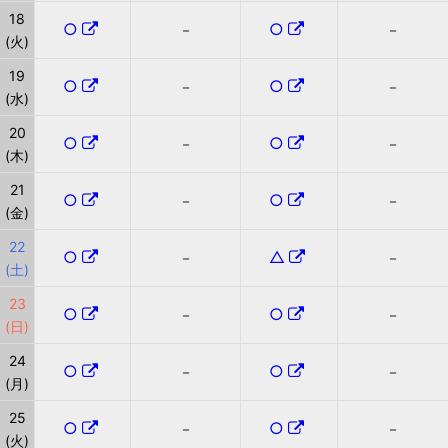
18
○
○
－
－
(火)
19
○
○
－
－
(水)
20
○
○
－
－
(木)
21
○
○
－
－
(金)
22
○
△
－
－
(土)
23
○
○
－
－
(日)
24
○
○
－
－
(月)
25
○
○
－
－
(火)