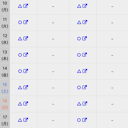
10
△
△
－
－
(月)
11
○
△
－
－
(火)
12
△
○
－
－
(水)
13
○
○
－
－
(木)
14
○
△
－
－
(金)
15
△
○
－
－
(土)
16
△
△
－
－
(日)
17
△
○
－
－
(月)