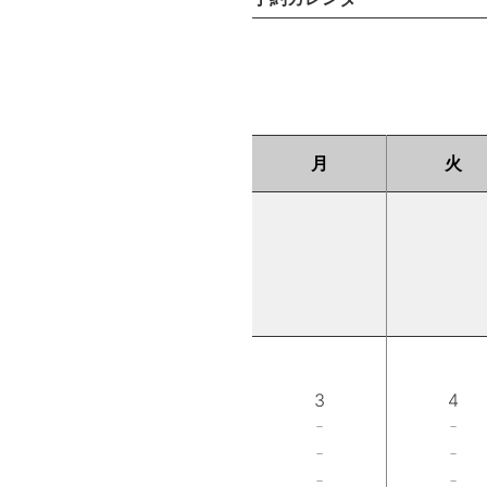
月
火
3
4
－
－
－
－
－
－