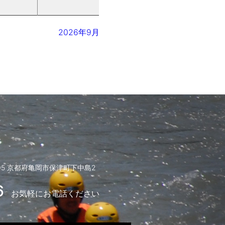
2026年9月
005 京都府亀岡市保津町下中島2
6
お気軽にお電話ください
）