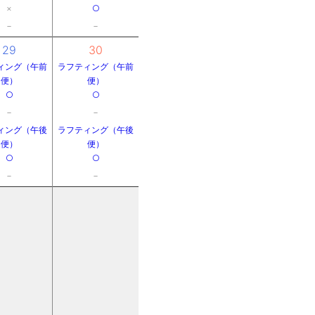
×
○
－
－
29
30
ィング（午前
ラフティング（午前
便）
便）
○
○
－
－
ィング（午後
ラフティング（午後
便）
便）
○
○
－
－