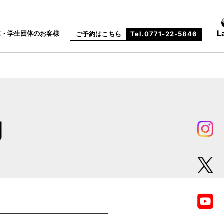
L
体・学生団体のお客様
ご予約はこちら
Tel.0771-22-5846
約