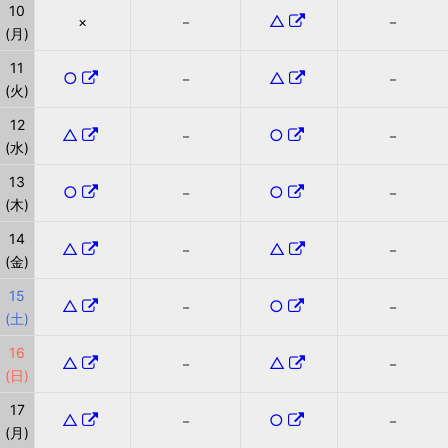
10
△
×
－
－
(月)
11
○
△
－
－
(火)
12
△
○
－
－
(水)
13
○
○
－
－
(木)
14
△
△
－
－
(金)
15
△
○
－
－
(土)
16
△
△
－
－
(日)
17
△
○
－
－
(月)