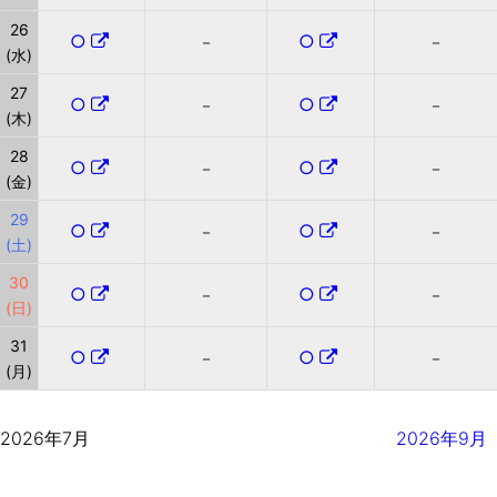
26
○
○
－
－
(水)
27
○
○
－
－
(木)
28
○
○
－
－
(金)
29
○
○
－
－
(土)
30
○
○
－
－
(日)
31
○
○
－
－
(月)
2026年7月
2026年9月