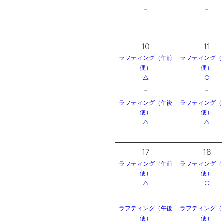
－
－
10
11
ラフティング（午前
ラフティング（
便）
便）
△
○
－
－
ラフティング（午後
ラフティング（
便）
便）
△
△
－
－
17
18
ラフティング（午前
ラフティング（
便）
便）
△
○
－
－
ラフティング（午後
ラフティング（
便）
便）