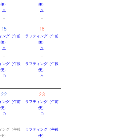
便）
便）
△
△
－
－
15
16
ィング（午前
ラフティング（午前
便）
便）
△
△
－
－
ィング（午後
ラフティング（午後
便）
便）
○
△
－
－
22
23
ィング（午前
ラフティング（午前
便）
便）
○
○
－
－
ィング（午後
ラフティング（午後
便）
便）