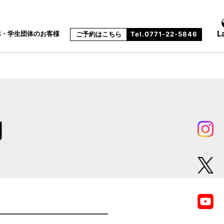
L
体・学生団体のお客様
ご予約はこちら
Tel.0771-22-5846
約