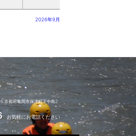
2026年9月
005 京都府亀岡市保津町下中島2
6
お気軽にお電話ください
）