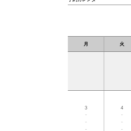
月
火
3
4
－
－
－
－
－
－