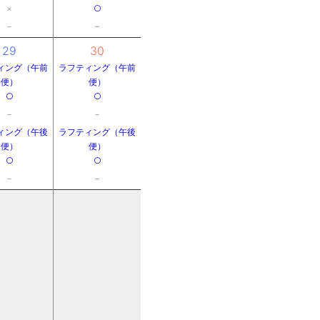
×
○
－
－
29
30
ィング（午前
ラフティング（午前
便）
便）
○
○
－
－
ィング（午後
ラフティング（午後
便）
便）
○
○
－
－