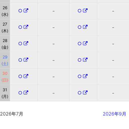
26
○
○
－
－
(水)
27
○
○
－
－
(木)
28
○
○
－
－
(金)
29
○
○
－
－
(土)
30
○
○
－
－
(日)
31
○
○
－
－
(月)
2026年7月
2026年9月