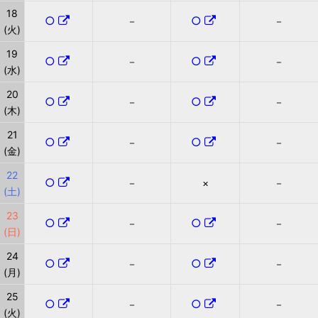
18
○
○
－
－
(火)
19
○
○
－
－
(水)
20
○
○
－
－
(木)
21
○
○
－
－
(金)
22
○
－
×
－
(土)
23
○
○
－
－
(日)
24
○
○
－
－
(月)
25
○
○
－
－
(火)