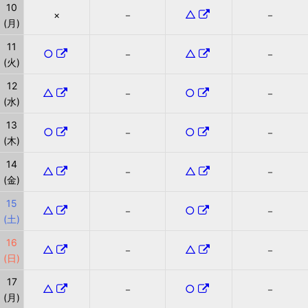
10
△
×
－
－
(月)
11
○
△
－
－
(火)
12
△
○
－
－
(水)
13
○
○
－
－
(木)
14
△
△
－
－
(金)
15
△
○
－
－
(土)
16
△
△
－
－
(日)
17
△
○
－
－
(月)