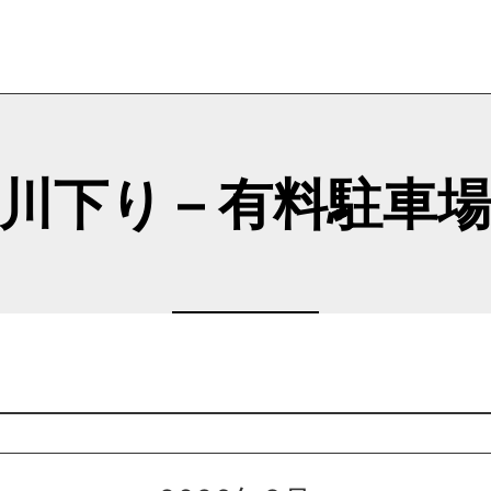
川下り – 有料駐車