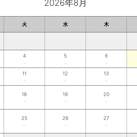
2026年8月
火
水
木
4
5
6
－
－
－
11
12
13
－
－
－
18
19
20
－
－
－
25
26
27
－
－
－