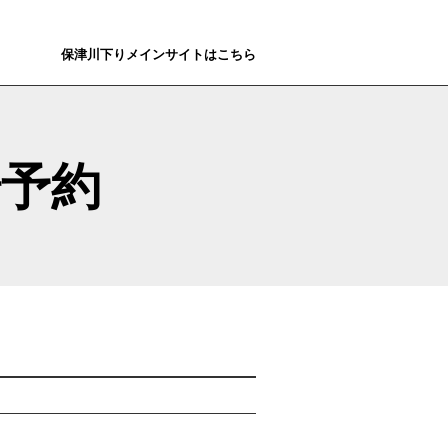
保津川下りメインサイトはこちら
場予約